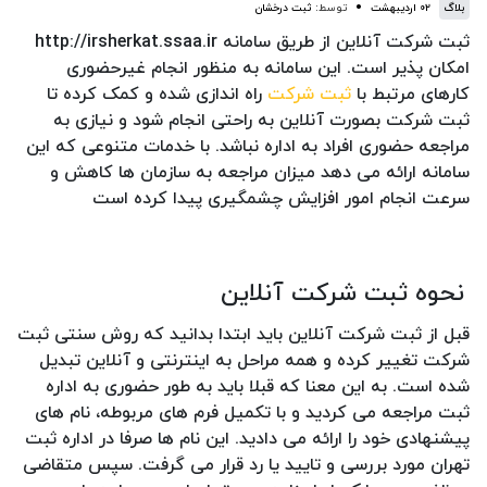
بلاگ
۰۲ اردیبهشت
توسط:
ثبت درخشان
ثبت شرکت آنلاین از طریق سامانه http://irsherkat.ssaa.ir
امکان پذیر است. این سامانه به منظور انجام غیرحضوری
کارهای مرتبط با
ثبت شرکت
راه اندازی شده و کمک کرده تا
ثبت شرکت بصورت آنلاین به راحتی انجام شود و نیازی به
مراجعه حضوری افراد به اداره نباشد. با خدمات متنوعی که این
سامانه ارائه می دهد میزان مراجعه به سازمان ها کاهش و
سرعت انجام امور افزایش چشمگیری پیدا کرده است
نحوه ثبت شرکت آنلاین
قبل از ثبت شرکت آنلاین باید ابتدا بدانید که روش سنتی ثبت
شرکت تغییر کرده و همه مراحل به اینترنتی و آنلاین تبدیل
شده است. به این معنا که قبلا باید به طور حضوری به اداره
ثبت مراجعه می کردید و با تکمیل فرم های مربوطه، نام های
پیشنهادی خود را ارائه می دادید. این نام ها صرفا در اداره ثبت
تهران مورد بررسی و تایید یا رد قرار می گرفت. سپس متقاضی