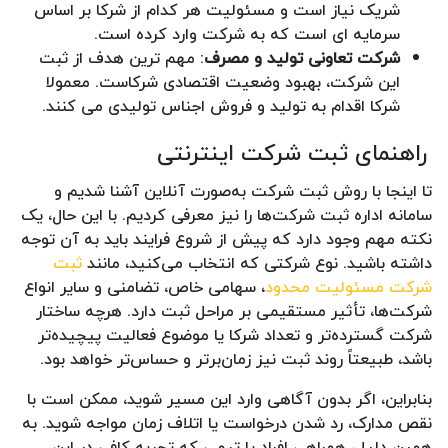
شریک نیاز است و مسئولیت هر کدام از شرکا بر اساس
سرمایه ای است که به شرکت وارد کرده است.
شرکت تعاونی تولید و مصرف
: مهم ترین هدف از ثبت
این شرکت، بهبود وضعیت اقتصادی شرکاست. معمولا
شرکا اقدام به تولید و فروش اجناس تولیدی می کنند.
راهنمای ثبت شرکت اینترنتی
تا اینجا با روش ثبت شرکت به‌صورت آنلاین آشنا شدیم و
سامانه اداره ثبت شرکت‌ها را نیز معرفی کردیم. با این حال، یک
نکته مهم وجود دارد که پیش از شروع فرایند باید به آن توجه
داشته باشید. نوع شرکتی که انتخاب می‌کنید، مانند
ثبت
شرکت مسئولیت مح
دود
، سهامی خاص، تضامنی و سایر انواع
شرکت‌ها، تأثیر مستقیمی بر مراحل ثبت دارد. هرچه ساختار
شرکت گسترده‌تر و تعداد شرکا یا موضوع فعالیت پیچیده‌تر
باشد، طبیعتاً روند ثبت نیز زمان‌برتر و حساس‌تر خواهد بود.
بنابراین، اگر بدون آگاهی وارد این مسیر شوید، ممکن است با
نقص مدارک، رد شدن درخواست یا اتلاف زمان مواجه شوید. به
همین دلیل، همراهی افراد یا تیمی که تجربه کافی در این