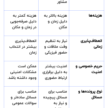
مشاور
هزینه‌ها
هزینه بالاتر به
هزینه کمتر به
دلیل زمان و
دلیل صرفه‌جویی
مکان
در زمان و مکان
انعطاف‌پذیری
نیاز به تنظیم
انعطاف‌پذیری
زمانی
وقت ملاقات و
بیشتر در انتخاب
حضور فیزیکی
زمان
حریم خصوصی و
امنیت بیشتر
ممکن است
امنیت
به دلیل برقراری
مشکلات امنیتی
ارتباط حضوری
وجود داشته باشد.
نوع پرونده‌ها و
مناسب برای
مناسب برای
مسائل
مسائل پیچیده
مسائل ساده‌تر و
و نیاز به
سوالات عمومی