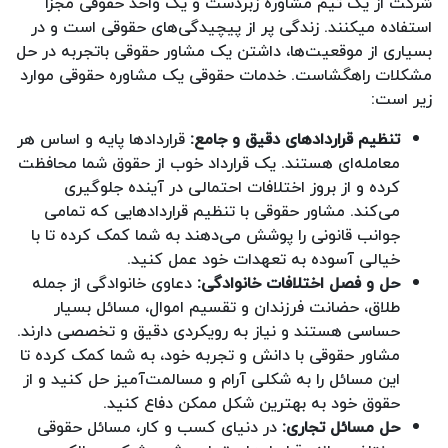
شرکت از یک تیم مشاوره زبردست و یک واحد حقوقی مجزا
استفاده میکنند. زندگی پر از پیچیدگی‌های حقوقی است و در
بسیاری از موقعیت‌ها، داشتن یک مشاور حقوقی باتجربه در حل
مشکلات راهگشاست. خدمات حقوقی یک مشاوره حقوقی موارد
زیر است:
تنظیم قراردادهای دقیق و جامع:
قراردادها پایه و اساس هر
معامله‌ای هستند. یک قرارداد خوب از حقوق شما محافظت
کرده و از بروز اختلافات احتمالی در آینده جلوگیری
می‌کند. مشاور حقوقی با تنظیم قراردادهایی که تمامی
جوانب قانونی را پوشش می‌دهند به شما کمک کرده تا با
خیالی آسوده به تعهدات خود عمل کنید.
حل و فصل اختلافات خانوادگی:
دعاوی خانوادگی از جمله
طلاق، حضانت فرزندان و تقسیم اموال، مسائل بسیار
حساسی هستند و نیاز به رویکردی دقیق و تخصصی دارند.
مشاور حقوقی با دانش و تجربه خود، به شما کمک کرده تا
این مسائل را به شکلی آرام و مسالمت‌آمیز حل کنید و از
حقوق خود به بهترین شکل ممکن دفاع کنید.
حل مسائل تجاری:
در دنیای کسب و کار، مسائل حقوقی