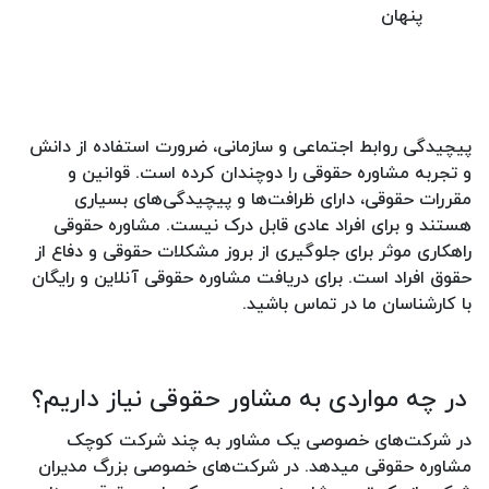
پنهان
پیچیدگی روابط اجتماعی و سازمانی، ضرورت استفاده از دانش
و تجربه مشاوره حقوقی را دوچندان کرده است. قوانین و
مقررات حقوقی، دارای ظرافت‌ها و پیچیدگی‌های بسیاری
هستند و برای افراد عادی قابل درک نیست. مشاوره حقوقی
راهکاری موثر برای جلوگیری از بروز مشکلات حقوقی و دفاع از
حقوق افراد است. برای دریافت مشاوره حقوقی آنلاین و رایگان
با کارشناسان ما در تماس باشید.
در چه مواردی به مشاور حقوقی نیاز داریم؟
در شرکت‌های خصوصی یک مشاور به چند شرکت کوچک
مشاوره حقوقی میدهد. در شرکت‌های خصوصی بزرگ مدیران