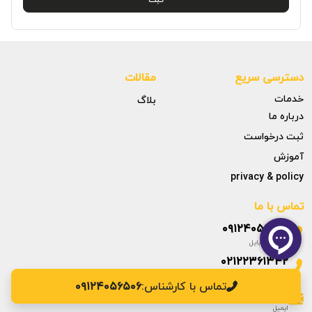
دسترسی سریع
مقالات
خدمات
بلاگ
درباره ما
ثبت درخواست
آموزش
privacy & policy
تماس با ما
۰۹۱۲۴۰۵۶۵۰۶
شماره موبایل
۰۲۱۲۲۳۶۱۳۴۲
شماره تلفن ثابت
تماس با کارشناس:
۰۹۱۲۴۰۵۶۵۰۶
info@sabtderakhshan.com
ایمیل