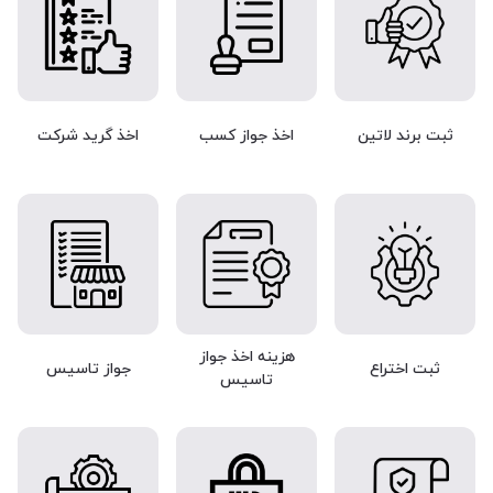
ثبت برند لاتین
اخذ جواز کسب
اخذ گرید شرکت
هزینه اخذ جواز
ثبت اختراع
جواز تاسیس
تاسیس