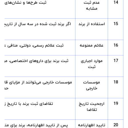
14
عدم ثبت
ثبت طرح‌ها و نشان‌های مش
مشابه
15
استفاده از برند
اگر برند ثبت شده در سه سال از تاریخ 
آ
16
علائم ممنوعه
ثبت علائم رسمی، دولتی، منافی عفت 
17
موارد اجباری
ثبت برند برای داروهای اختصاصی، مواد 
ثبت
18
موسسات
موسسات خارجی می‌توانند از مزایای قانون
خارجی
حمای
19
ارجحیت تاریخ
تقاضای ثبت برند با تاریخ زو
تقاضا
20
تایید اظهارنامه
پس از تایید اظهارنامه، برند برای متقا