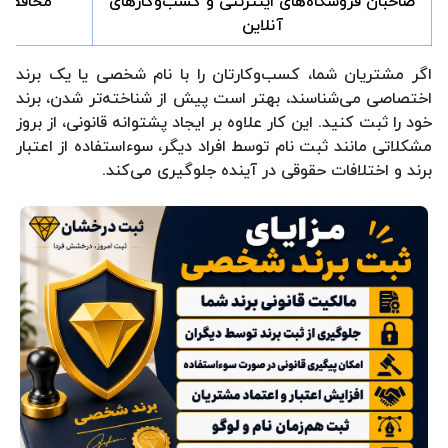
صاحبان فروشگاه‌های اینترنتی و کسب‌وکارهای
محافظت 
آنلاین
اگر مشتریان شما، کسب‌وکارتان را با نام شخصی یا یک برند
اختصاصی می‌شناسند، بهتر است پیش از شناخته‌تر شدن، برند
خود را ثبت کنید. این کار علاوه بر ایجاد پشتوانه قانونی، از بروز
مشکلاتی مانند ثبت نام توسط افراد دیگر، سوءاستفاده از اعتبار
برند و اختلافات حقوقی در آینده جلوگیری می‌کند.