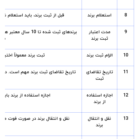
8
استعلام برند
قبل از ثبت برند، باید استعلام شو
9
مدت اعتبار
ثبت برند
سال
10
الزام ثبت برند
ثبت برند معمولاً اختیار
11
تاریخ تقاضای
تاریخ تقاضای ثبت برند مهم است. در ص
ثبت
12
اجازه استفاده
اجازه استفاده از برند بای
از برند
13
نقل و انتقال
نقل و انتقال برند در صورت فوت مالک
برند