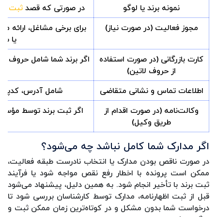
نمونه برند یا لوگو
در صورتی که قصد
ثبت لو
مجوز فعالیت (در صورت نیاز)
برای برخی مشاغل، ارائه مج
یا سا
کارت بازرگانی (در صورت استفاده
اگر برند شما شامل حروف یا کل
از حروف لاتین)
اطلاعات تماس و نشانی متقاضی
شامل آدرس، کدپستی
وکالت‌نامه (در صورت اقدام از
اگر ثبت برند توسط مؤسسه ی
طریق وکیل)
اگر مدارک شما کامل نباشد چه می‌شود؟
در صورت ناقص بودن مدارک یا انتخاب نادرست طبقه فعالیت،
ممکن است پرونده با اخطار رفع نقص مواجه شود یا فرآیند
ثبت برند با تأخیر انجام شود. به همین دلیل، پیشنهاد می‌شود
قبل از ثبت اظهارنامه، مدارک توسط کارشناسان بررسی شود تا
درخواست شما بدون مشکل و در کوتاه‌ترین زمان ممکن ثبت و