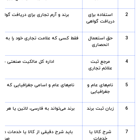
2
استفاده برای
برند و آرم تجاری برای دریافت گواهی‌
دریافت گواهی
3
حق استعمال
فقط کسی که علامت تجاری خود را به ثبت
انحصاری
4
مرجع ثبت
اداره کل مالکیت صنعتی مرج
علائم تجاری
5
نام‌های عام و
نام‌های عام و اسامی جغرافیایی که مو
جغرافیایی
6
زبان ثبت برند
برند می‌تواند به فارسی، لاتین یا هر د
7
شرح کالا یا
باید شرح دقیقی از کالا یا خدمات همر
خدمات
صنعتی