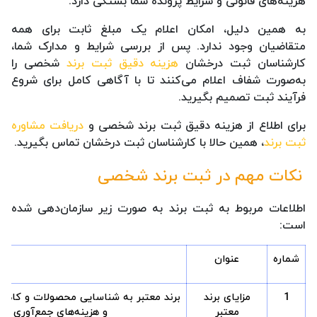
هزینه‌های قانونی و شرایط پرونده شما بستگی دارد.
به همین دلیل، امکان اعلام یک مبلغ ثابت برای همه
متقاضیان وجود ندارد. پس از بررسی شرایط و مدارک شما،
کارشناسان ثبت درخشان
هزینه دقیق ثبت برند
شخصی را
به‌صورت شفاف اعلام می‌کنند تا با آگاهی کامل برای شروع
فرآیند ثبت تصمیم بگیرید.
برای اطلاع از هزینه دقیق ثبت برند شخصی و
دریافت مشاوره
ثبت برند
، همین حالا با کارشناسان ثبت درخشان تماس بگیرید.
نکات مهم در ثبت برند شخصی
اطلاعات مربوط به ثبت برند به صورت زیر سازمان‌دهی شده
است:
شماره
عنوان
ت
1
مزایای برند
برند معتبر به شناسایی محصولات و کاه
معتبر
و هزینه‌های جمع‌آوری اط