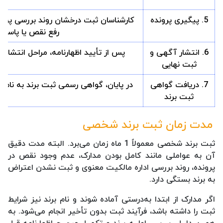
5. پیگیری پرونده
کارشناسان ثبت درخشان روند بررسی پرونده
رفع نقص یا پاسخ به
6. انتشار آگهی و
پس از تأیید اظهارنامه، مراحل انتشار 
ثبت نهایی
7. دریافت گواهی
در پایان، گواهی رسمی ثبت برند به نام ش
ثبت برند
مدت زمان ثبت برند شخصی
ثبت برند شخصی معمولاً 1 ماه زمان می‌برد. البته مدت دقیق
آن به عواملی مانند کامل بودن مدارک، عدم وجود نقص در
پرونده، روند بررسی اداره مالکیت معنوی و ثبت نشدن اعتراض
به برند بستگی دارد.
اگر مدارک از ابتدا به‌درستی آماده شوند و نام برند نیز شرایط
ثبت را داشته باشد، فرآیند ثبت بدون تأخیر انجام می‌شود. به
همین دلیل، بررسی اولیه برند و تکمیل صحیح اظهارنامه قبل