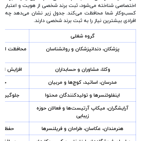
اختصاصی شناخته می‌شود، ثبت برند شخصی از هویت و اعتبار
کسب‌وکار شما محافظت می‌کند. جدول زیر نشان می‌دهد چه
افرادی بیشترین نیاز را به ثبت برند شخصی دارند.
گروه شغلی
چ
پزشکان، دندانپزشکان و روانشناسان
محافظت از نام
وکلا، مشاوران و حسابداران
افزایش اعت
مدرسان، اساتید، کوچ‌ها و مربیان
حفا
اینفلوئنسرها و تولیدکنندگان محتوا
جلوگیری ا
آرایشگران، میکاپ آرتیست‌ها و فعالان حوزه
توس
زیبایی
هنرمندان، عکاسان، طراحان و فریلنسرها
حفظ ما