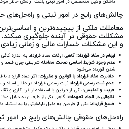
داشتن وکیل متخصص در امور ثبتی باعث آرامش خاطر موکلین
چالش‌های رایج در امور ثبتی و راه‌حل‌های ح
معاملات ملکی از پیچیده‌ترین و اساسی‌ترین
مشکلات حقوقی در آینده جلوگیری میکند. با
و این مشکلات خسارات مالی و زمانی زیادی بر
ابهام در مفاد قرارداد:
گاهی اوقات مفاد قرارداد به اندازه ک
عدم وجود شرایط اساسی صحت معامله
شرایطی چون قصد و رض
شدن قرارداد می‌شود.
‌ مغایرت مفاد قرارداد با قوانین و مقررات:
اگر مفاد قرارداد با
‌ عدم ثبت رسمی قرارداد
ثبت رسمی قرارداد در دفاتر اسناد رس
‌ فریب و تدلیس:
یکی از طرفین با استفاده از فریبکاری و تق
‌ ناتوانی در انجام تعهدات:
گاهی یکی از طرفین به دلایل مختل
‌ فسخ قرارداد:
یکی از طرفین به دلیل نارضایتی یا به استناد دل
راه‌حل‌های حقوقی چالش‌های رایج در امور ثبت
پیش از امضای هر قرارداد ملکی با یک وکیل متخصص در امور