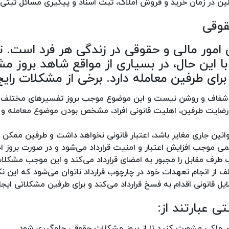
 در زمان خرید و فروش املاک، ثبت اسناد و پیگیری مسائل ثبتی
قوقی
 امور مالی و حقوقی در زندگی هر فرد است. ت
 این حال، در بسیاری از مواقع شاهد بروز مش
ای طرفین معامله دارد. برخی از مشکلات رایج 
افی شفاف و روشن نیست و این موضوع موجب بروز تفسیرهای مختلف و
ایت طرفین، اهلیت قانونی افراد، مشخص بودن موضوع معامله و م
 قوانین جاری مغایر باشد، اعتبار قانونی نخواهد داشت و طرفین مم
می موجب افزایش اعتبار و امنیت قرارداد می‌شود و در صورت بروز ا
لب طرف مقابل را مجبور به امضای قرارداد می‌کند و این موجب مشک
ف از انجام تعهدات خود در چارچوب قرارداد ناتوان می‌شود که این
ایل قانونی اقدام به فسخ قرارداد می‌کند و برای طرفین مشکلاتی ایجا
ی عبارتند از:
 ملکی مشورت کنید تا از بروز مشکلات حقوقی جلوگیری شود.