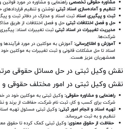
مشاوره حقوقی تخصصی
راهنمایی و مشاوره در مورد قوانین 
تنظیم و آماده‌سازی اسناد ثبتی
نوشتن و تنظیم قراردادهای خر
ثبت و پیگیری اسناد
ثبت اسناد و مدارک در دفاتر ثبت و پیگی
حل و فصل اختلافات ثبتی
حل و فصل اختلافات از طریق مذاکره
مدیریت تغییرات در اسناد ثبتی
ثبت تغییرات اسناد: پیگیری 
شرکت‌ها.
آموزش و اطلاع‌رسانی:
آموزش به موکلین در مورد فرآیندها و ق
اسناد تا حل مشکلات قانونی و ثبت تغییرات به موکلین خود 
همشهریان عزیز هست.
نقش وکیل ثبتی در حل مسائل حقوقی مرتبط
نقش وکیل ثبتی در امور مختلف حقوقی و ث
راهنمایی و مشاوره حقوقی:
وکیل ثبتی به موکلین خود در خص
شرکت برای کسب و کار، ثبت نام شرکت، حفاظت از برند و نش
تهیه اسناد و انجام امور ثبتی:
وکیل ثبتی مسئول تهیه اسناد مو
تنظیم و به ثبت می‌رساند.
‌ حفاظت از حقوق معنوی:
وکیل ثبتی کمک کرده تا حقوق معنو