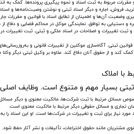
و مقررات مربوط به ثبت اسناد و نحوه پیگیری پرونده‌ها. کمک به ان
ید، فروش، اجاره و دیگر اسناد ثبتی و نوشتن وصیت‌نامه‌ها و اسناد
ری وضعیت آن‌ها و اطمینان از تطابق اسناد با قوانین و مقررات جار
 و دستیابی به توافق. نمایندگی موکل در محاکم قضایی و دفاع از ح
و ثبت تغییرات و اصلاحات در اسناد ملکی و ثبتی. ثبت تغییرات در 
وانین ثبتی. آگاه‌سازی موکلین از تغییرات قانونی و به‌روزرسانی‌ها
کمک کند و از حقوق آنان دفاع کند. علاوه بر وکیل ثبتی دیگر وکلا
 با املاک
بتی بسیار مهم و متنوع است. وظایف اصلی ا
وص مسائل مرتبط با ثبت شرکت‌ها، مالکیت معنوی و دیگر مسائل 
ان تجاری و مسائل حقوقی دیگر مرتبط با مالکیت معنوی است.
رد نیاز برای ثبت و تغییرات در شرکت‌ها است. او این اسناد را به ن
ی مشتریان مانند حقوق اختراعات، تألیفات و نشر آثار حفظ شود. 