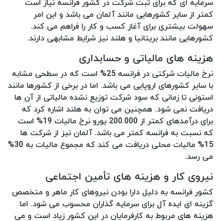
سرمایه ای که برای ثبت شرکت در کشور فرانسه نیاز است
کمتر از سایر کشورهایی مانند آلمان می باشد و این امر
سهولت بیشتری برای آغاز کسب و کار را فراهم می کند.
کشورهایی مانند بریتانیا و هلند نیز شرایط مشابهی دارند.
هزینه ‌های مالیاتی و حسابداری
نرخ مالیات شرکتی در فرانسه 25% است که در سطحی مشابه
با سایر کشورهای اروپایی می باشد. اما در برخی از کشورها مانند
استونی تا زمانی که سود شرکت توزیع نشده مالیاتی از آن ها
دریافت نمی شود. همچنین می توان به هلند اشاره کرد که
برای درآمدهای کمتر از 200.000 یورو نرخ مالیات 19% است
که نسبت به فرانسه کمتر می باشد. آلمان نیز از شرکت ها
15% مالیات محلی دریافت می کند که مجموع مالیات به 30%
می رسد.
نیروی کار و هزینه ‌های تأمین اجتماعی
کشور فرانسه به دلیل دارا بودن نیروهای کار ماهر و متخصص
گزینه ای ایده آل برای سرمایه گذاران محسوب می شود. اما
هزینه های مربوط به کارفرمایان در این کشور زیاد است و می