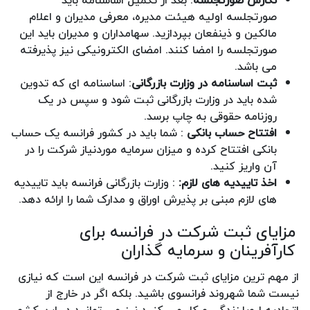
نگارش صورتجلسه
: بعد از تکمیل اساسنامه باید
صورتجلسه اولیه هیئت مدیره، معرفی مدیران و اعلام
مالکین و ذینفعان بپردازید. سهامداران و مدیران باید این
صورتجلسه را امضا کنند. امضای الکترونیکی نیز پذیرفته
می باشد.
ثبت اساسنامه در وزارت بازرگانی
: اساسنامه ای که تدوین
شده باید در وزارت بازرگانی ثبت شود و سپس در یک
روزنامه حقوقی به چاپ برسد.
افتتاح حساب بانکی
: شما باید در کشور فرانسه یک حساب
بانکی افتتاح کرده و میزان سرمایه موردنیاز شرکت را در
آن واریز کنید.
اخذ تاییدیه های لازم:
: وزارت بازرگانی فرانسه باید تاییدیه
های لازم مبنی بر پذیرش اوراق و مدارک شما را ارائه دهد.
مزایای ثبت شرکت در فرانسه برای
کارآفرینان و سرمایه گذاران
از مهم ترین مزایای ثبت شرکت در فرانسه این است که نیازی
نیست شما شهروند فرانسوی باشید. بلکه اگر در خارج از