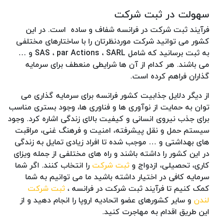
سهولت در ثبت شرکت
فرآیند ثبت شرکت در فرانسه شفاف و ساده است. در این
کشور می توانید شرکت موردنظرتان را با ساختارهای مختلفی
به ثبت برسانید که شامل SAS ، par Actions ، SARL و …
می باشند. هر کدام از آن ها شرایطی منعطف برای سرمایه
گذاران فراهم کرده است.
از دیگر دلایل جذابیت کشور فرانسه برای سرمایه گذاری می
توان به حمایت از نوآوری ها و فناوری ها، وجود بستری مناسب
برای جذب نیروی انسانی و کیفیت بالای زندگی اشاره کرد. وجود
سیستم حمل و نقل پیشرفته، امنیت و فرهنگ غنی، مراقبت
های بهداشتی و … موجب شده تا افراد زیادی تمایل به زندگی
در این کشور را داشته باشند و راه های مختلفی از جمله ویزای
کاری، تحصیلی، ازدواج و
ثبت شرکت
را انتخاب کنند. اگر شما
سرمایه کافی در اختیار داشته باشید ما می توانیم به شما
کمک کنیم تا فرآیند ثبت شرکت در فرانسه ،
ثبت شرکت
لندن
و سایر کشورهای عضو اتحادیه اروپا را انجام دهید و از
این طریق اقدام به مهاجرت کنید.