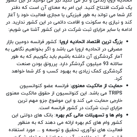
اتحادیه اروپا زندگی و کار می کنید نیز می توانید در این کشور
یک شرکت افتتاح کنید. این امر به معنای آن است که دفتر
کار شما می تواند به طور فیزیکی یا مجازی فعالیت خود را آغاز
کند و نیازی به سکونت و اقامت دائمی در این کشور ندارید. در
ادامه با سایر مزایای ثبت شرکت در این کشور آشنا می شویم:
بزرگ ترین اقتصاد اتحادیه اروپا
: کشور فرانسه دومین بازار
مصرفی در اتحادیه اروپا می باشد و اگر بخواهیم نگاهی به
آمار گردشگری آن داشته باشیم باید بگوییم که به طور
سالانه 93 میلیون گردشگر دارد. پررونق بودن صنعت
گردشگری کمک زیادی به بهبود کسب و کار شما خواهد
کرد.
حمایت از مالکیت معنوی
: فرانسه عضو کنوانسیون
TRIPS می باشد. این کنوانسیون از حقوق مالکیت معنوی
خارجی حمایت می کند و این موضوع جزو مهم ترین
مزایای ثبت شرکت در کشور فرانسه است.
وام‌ ها و تسهیلات مالی کم بهره
: بانک های دولتی این
کشور وام های کم بهره ارائه می دهند که به منظور
فعالیت های نوآوری، تحقیق و توسعه و ... مورد استفاده