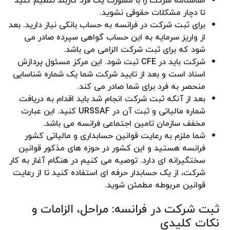
اساسنامه شرکت را با مشورت یک فرد کاربلد تنظیم کنید
تا دچار مشکلات حقوقی نشوید.
برای ثبت شرکت در فرانسه به حساب بانکی نیاز دارید. بعد
از واریز سرمایه به این حساب گواهی سپرده صادر می
شود که برای ثبت شرکت الزامی می باشد.
شرکت باید در CFE ثبت شود. این مرکز مسئول پردازش
اسناد است و بعد از تایید شرکت شما یک شماره شناسایی
منحصر به فرد برای شما صادر می کند.
بعد از آنکه ثبت شرکت انجام شد باید اقدام به دریافت
شماره مالیاتی و ثبت آن در URSSAF کنید. این عبارت
مخفف سازمان تامین اجتماعی فرانسه می باشد.
شما ملزم به رعایت قوانین حسابداری و مالیاتی کشور
فرانسه هستید و این کشور در حوزه های مذکور قوانین
سختگیرانه ای دارد. توصیه می کنیم در هنگام آغاز به کار
شرکت، از یک حسابدار حرفه ای استفاده کنید تا از رعایت
قوانین مربوطه مطمئن شوید.
ثبت شرکت در فرانسه: مراحل، الزامات و
نکات کلیدی