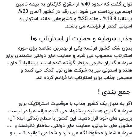
توان گفت که حدود 40% از حقوق کارکنان به بیمه تامین
اجتماعی پرداخت می شود. این رقم در کشور آلمان 20%،
بریتانیا 13.8% ، هلند 25% و کشورهایی مانند استونی و
اسپانیا کمتر از فرانسه می باشند.
جذب سرمایه و حمایت از استارتاپ‌ ها
بدون شک کشور فرانسه یکی از بهترین مقاصد برای حوزه
استارتاپ محسوب می شود و حمایت های دولتی متعددی برای
سرمایه گذاران خارجی درنظر گرفته شده است. بریتانیا، آلمان،
هلند و استونی نیز به شرکت های نوپا کمک می کنند و
محیطی جذاب برای استارتاپ ها فراهم کرده اند.
جمع بندی !
اگر به دنبال یک کشور جذاب با موقعیت استراتژیک برای
سرمایه گذاری هستید پیشنهاد می کنیم فرانسه را در لیست
بررسی های خود قرار دهید. این کشور با سطح زندگی ایده آل،
مشوق های مالیاتی، حمایت های دولتی، ساختار قانونمند و ….
سرمایه شما را محفوظ نگه می دارد و شما می توانید کسب و