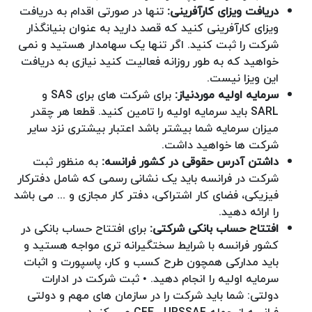
دریافت ویزای کارآفرینی:
تنها در صورتی اقدام به دریافت
ویزای کارآفرینی کنید که قصد دارید به عنوان بنیانگذار
شرکت را ثبت کنید. اگر تنها یک سهامدار هستید و نمی
خواهید که به طور روزانه فعالیت کنید نیازی به دریافت
این ویزا نیست.
سرمایه اولیه موردنیاز:
برای شرکت های برای SAS و
SARL باید سرمایه اولیه را تامین کنید. قطعا هر چقدر
میزان سرمایه شما بیشتر باشد اعتبار بیشتری نزد سایر
شرکت ها خواهید داشت.
داشتن آدرس حقوقی در کشور فرانسه:
به منظور ثبت
شرکت در فرانسه باید یک نشانی رسمی که شامل دفترکار
فیزیکی، فضای کار اشتراکی، دفتر کار مجازی و ... می باشد
را ارائه دهید.
افتتاح حساب بانکی شرکتی:
برای افتتاح حساب بانکی در
کشور فرانسه با شرایط سختگیرانه تری مواجه هستید و
باید مدارکی همچون طرح کسب و کار، پاسپورت و اثبات
سرمایه اولیه را انجام دهید. • ثبت شرکت در ادارات
دولتی: شما باید شرکت را در سازمان های مهم و دولتی