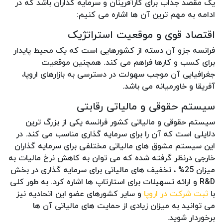
یک مقصد جذاب برای کارآفرینان و سرمایه گذاران باشد که در
ادامه به مهم ترین آن ها اشاره می کنیم:
اقتصاد قوی و موقعیت استراتژیک
فرانسه جزو آن دسته از کشورهایی است که یک محیط پایدار
برای کسب و کارها فراهم می کند. همچنین موقعیت
جغرافیایی آن موجب سهولت در دسترسی به بازارهای اروپا،
آفریقا و خاورمیانه می باشد.
سیستم حقوقی و مالیاتی رقابتی
سیستم حقوقی و مالیاتی کشور فرانسه یکی از بزرگ ترین
دلایلی است که آن را برای سرمایه گذاری مناسب می کند. در
این سیستم مشوق های مالیاتی مختلفی برای سرمایه گذاران
خارجی درنظر گرفته شده که می توان به کاهش نرخ مالیات به
میزان 25% ، تخفیف های مالیاتی برای سرمایه گذاری در بخش
R&D و ارائه تسهیلات برای استارتاپ ها اشاره کرد. به طور کلی
با
ثبت شرکت در اروپا
و سایر کشورهای عضو این اتحادیه نیز
می توانید به میزان زیادی از حمایت های مالیاتی آن ها
برخوردار شوید.