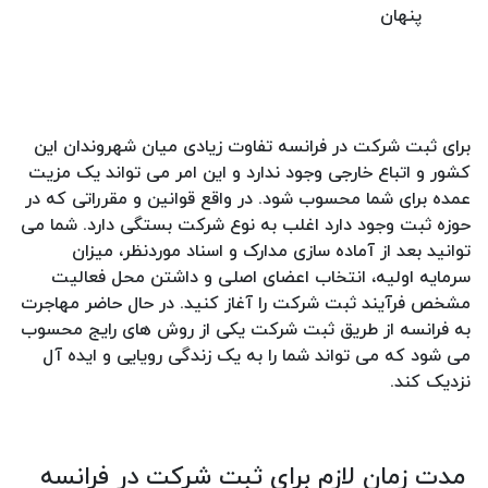
پنهان
برای ثبت شرکت در فرانسه تفاوت زیادی میان شهروندان این
کشور و اتباع خارجی وجود ندارد و این امر می تواند یک مزیت
عمده برای شما محسوب شود. در واقع قوانین و مقرراتی که در
حوزه ثبت وجود دارد اغلب به نوع شرکت بستگی دارد. شما می
توانید بعد از آماده سازی مدارک و اسناد موردنظر، میزان
سرمایه اولیه، انتخاب اعضای اصلی و داشتن محل فعالیت
مشخص فرآیند ثبت شرکت را آغاز کنید. در حال حاضر مهاجرت
به فرانسه از طریق ثبت شرکت یکی از روش های رایج محسوب
می شود که می تواند شما را به یک زندگی رویایی و ایده آل
نزدیک کند.
مدت زمان لازم برای ثبت شرکت در فرانسه