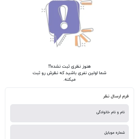
هنوز نظری ثبت نشده!!
شما اولین نفری باشید که نظرش رو ثبت
میکنه.
فرم ارسال نظر
نام و نام خانوادگی
شماره موبایل