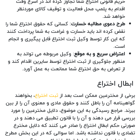
حریم قانونی اختراع شما تجاوز کرده اند در اسرع وقت
اقدام به پلمپ محل فعالیت و توقیف کالای موردنظر
خواهد شد.
طرح دعوی مطالبه خسارت
: کسانی که حقوق اختراع شما را
نقض کرده اند باید خسارت و غرامت به شما پرداخت کنند
که این کار توسط وکیل ثبت اختراع قابل پیگیری و انجام
است.
اعتراض سریع و به موقع
: وکیل مربوطه می تواند به
منظور جلوگیری از ثبت اختراع توسط سایرین اقدام کند و
از تعرض به حق اختراع شما ممانعت به عمل آورد.
ابطال اختراع
برخی از مخترعین ممکن است بعد از
ثبت اختراع
، بخواهند
گواهینامه آن را باطل کنند و حقوق مادی و معنوی آن را از بین
ببرند. مراجع رسیدگی به این موضوع، دلایل مخترعین را مورد
بررسی قرار می دهند و آن را با قانون تطبیق می دهند و در
صورتی حکم ابطال اختراع را صادر می کنند که دلایل مخترع
تضادی با قانون نداشته باشد. اما سوالی که در این بخش مطرح