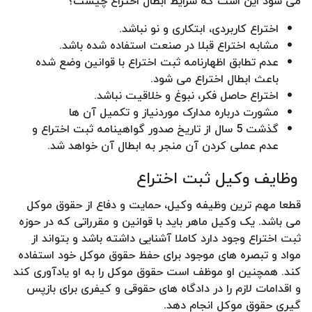
می شود این است که شرایط ابطال اختراع چیست؟
اختراع کاربردی، ابتکاری و نو نباشد.
مشابه اختراع قبلا در صنعت استفاده شده باشد.
عدم تطابق اظهارنامه ثبت اختراع با قوانین وضع شده
باعث ابطال اختراع می شود.
اختراع حاصل فکر، نبوغ و خلاقیت نباشد.
مشورت درباره مدارک موردنیاز و تکمیل آن ها
گذشت 5 سال از تاریخ صدور گواهینامه ثبت اختراع و
عدم عملی کردن آن منجر به ابطال آن خواهد شد.
وظایف وکیل ثبت اختراع
قطعا مهم ترین وظیفه وکیل، حمایت و دفاع از حقوق موکل
می باشد. یک وکیل ماهر باید با قوانین و مقرراتی که در حوزه
ثبت اختراع وجود دارد کاملا آشنایی داشته باشد و بتواند از
مواد و تبصره های موجود برای حفظ حقوق موکل خود استفاده
کند. همچنین او موظف است حقوق موکل را به او یادآوری کند
و اقدامات لازم را در دادگاه های حقوقی و کیفری برای بازپس
گیری حقوق موکل انجام دهد.