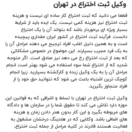
وکیل ثبت اختراع در تهران
قطعا می دانید که ثبت اختراع کار ساده ای نیست و هزینه
ثبت اختراع نیز هزینه کمی نیست. یک ایده باید از شرایط
بسیار ویژه ای برخوردار باشد که بتواند آن را یک اختراع
دانست. فرآیند ثبت اختراع در کشور ایران مقداری پیچیده
است و به همین دلیل اغلب افراد ترجیح می دهند مراحل آن را
به یک فرد مجرب بسپارند. این موضوع در خصوص مشکلاتی
که بعد از ثبت اختراع رخ می دهد نیز صادق است. اگر متوجه
شدید که از اختراع شما سوء استفاده می شود بهتر است انجام
مراحل آن را به یک وکیل زبده و کارکشته بسپارید. زیرا انجام
کوچک ترین اشتباه باعث می شود که نتوانید حق خود را از
افراد متجاوز بگیرید.
وکیل ثبت اختراع در تهران با تسلط و اشرافی که به قوانین این
حوزه دارد تلاش می کند تا حقوق شما را در سازمان ها و دادگاه
های مربوطه بگیرد و این کار بدون هدر دادن زمان و هزینه
های اضافی باشد. وکلایی که در هلدینگ درخشان مشغول به
فعالیت هستند قادرند در کلیه مراحل از جمله ثبت اختراع،