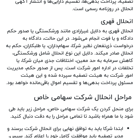
تصفیه، پرداخت بدهی‌ها، تقسیم دارایی‌ها و انتشار آگهی
انحلال در روزنامه رسمی است.
انحلال قهری
انحلال قهری به دلایل غیرارادی مانند ورشکستگی یا صدور حکم
دادگاه و یا فوت انجام می‌شود. در این حالت، دادگاه به
درخواست ذی‌نفعان نظیر شرکا، سهام‌داران، یا طلبکاران، حکم به
انحلال صادر میکند. دلایل این نوع انحلال شامل ورشکستگی،
کاهش سرمایه به حد معین، اختلافات جدی میان شرکا، یا
تخلفات در اداره امور شرکت است. پس از صدور حکم، مدیریت
امور شرکت به هیئت تصفیه سپرده شده و این هیئت
مسئول پرداخت بدهی‌ها و تقسیم اموال باقی‌مانده خواهد بود.
مراحل انحلال شرکت سهامی خاص
برای منحل کردن یک شرکت سهامی خاص، مراحل زیر باید طی
شود با ما همراه باشید تا تمامی مراحل را به دقت دنبال کنید.
ابتدا شرکا باید به توافق نهایی برای انحلال شرکت برسند و
مدیر تصفیه باید موافقت کامل خود را اعلام کند. سپس،