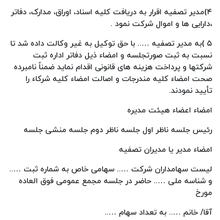
۴)مدیر تصفیه اقرار به دریافت کلیه اسناد، اوراق، مدارک، دفاتر
،دارایی ها و اموال شرکت نمود .
۵ )به مدیر تصفیه ….. با حق توکیل به غیر وکالت داده شد تا
نسبت به ثبت صورتجلسه و امضاء ذیل دفاتر اداره ثبت
شرکتها و پرداخت هزینه های قانونی اقدام نماید ضمناً نامبرده
صحت امضاء کلیه مندرجات و اصالت امضاء کلیه شرکاء را
تأیید نمودند.
امضاء اعضاء هیئت مدیره
رئیس جلسه ناظر اول جلسه ناظر دوم جلسه منشی جلسه
امضاء مدیر یا مدیران تصفیه
لیست سهامداران شرکت ….. سهامی خاص به شماره ثبت …..
و شناسه ملی ….. حاضر در جلسه مجمع عمومی فوق العاده
مورخ
آقا/ خانم ….. به تعداد سهام …..