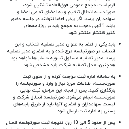
لازم است مجمع عمومی فوق‌العاده تشکیل شود،
صورتجلسه انحلال تنظیم و به امضای تمامی اعضا و
سهامداران برسد. اگر برخی اعضا نتوانند در جلسه حضور
یابند، آگهی دعوت به مجمع باید در روزنامه‌های
کثیرالانتشار منتشر شود.
باید یکی از اعضا به عنوان مدیر تصفیه انتخاب و این
انتخاب در صورتجلسه درج شده و به امضای مدیر تصفیه
برسد. مدیر تصفیه مسئول تسویه حساب‌ها خواهد بود.
همچنین، محل تصفیه شرکت باید مشخص شود.
به سامانه اداره ثبت مراجعه کرده و از منوی ثبت
صورتجلسه، اطلاعات مورد نیاز را وارد و صورتجلسه را
بارگذاری کنید. پس از انجام این مراحل، ثبت نهایی
صورتجلسه انجام می‌شود. صورتجلسه انحلال شرکت و
لیست سهامداران و امضای آنها باید از طریق باجه‌های
پستی به اداره ثبت ارسال شود.
پس از حدود 5 الی 10 روز، نتیجه ثبت صورتجلسه انحلال