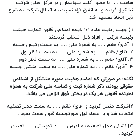
ساعت ….. با حضور کلیه سهامداران در مرکز اصلی شرکت
تشکیل گردید و به اتفاق آراء نسبت به انحلال شرکت به شرح
ذیل اتخاذ تصمیم شد .
۱ ) جهت رعایت ماده ۱۰۱ لایحه اصلاحی قانون تجارت هیئت
رئیسه مرکب از افراد ذیل انتخاب گردیدند:
۱. آقای/ خانم ….. به شماره ملی ….. به سمت رئیس جلسه
۲. آقای/ خانم ….. به شماره ملی ….. به سمت ناظر اول
۳. آقای/ خانم ….. به شماره ملی ….. به سمت ناظر دوم
۴. آقای/ خانم ….. به شماره ملی ….. به سمت منشی جلسه
نکته: در صورتی که اعضاء هئیت مدیره متشکل از اشخاص
حقوقی بودند، ذکر شماره ثبت و شناسه ملی شرکت به همراه
نماینده قانونی هر یک در بخش فوق الزامی می باشد.
۲)شرکت منحل گردید و آقای/ خانم ….. به سمت مدیر تصفیه
انتخاب شد و با امضاء ذیل صورتجلسه قبول سمت نمود .
۳) نشانی محل تصفیه به آدرس ….. و کدپستی ….. تعیین
گردید .