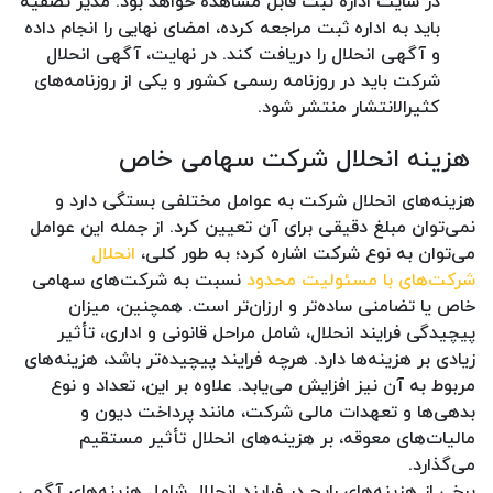
در سایت اداره ثبت قابل مشاهده خواهد بود. مدیر تصفیه
باید به اداره ثبت مراجعه کرده، امضای نهایی را انجام داده
و آگهی انحلال را دریافت کند. در نهایت، آگهی انحلال
شرکت باید در روزنامه رسمی کشور و یکی از روزنامه‌های
کثیرالانتشار منتشر شود.
هزینه انحلال شرکت سهامی خاص
هزینه‌های انحلال شرکت به عوامل مختلفی بستگی دارد و
نمی‌توان مبلغ دقیقی برای آن تعیین کرد. از جمله این عوامل
می‌توان به نوع شرکت اشاره کرد؛ به طور کلی،
انحلال
شرکت‌های با مسئولیت محدود
نسبت به شرکت‌های سهامی
خاص یا تضامنی ساده‌تر و ارزان‌تر است. همچنین، میزان
پیچیدگی فرایند انحلال، شامل مراحل قانونی و اداری، تأثیر
زیادی بر هزینه‌ها دارد. هرچه فرایند پیچیده‌تر باشد، هزینه‌های
مربوط به آن نیز افزایش می‌یابد. علاوه بر این، تعداد و نوع
بدهی‌ها و تعهدات مالی شرکت، مانند پرداخت دیون و
مالیات‌های معوقه، بر هزینه‌های انحلال تأثیر مستقیم
می‌گذارد.
برخی از هزینه‌های رایج در فرایند انحلال شامل هزینه‌های آگهی