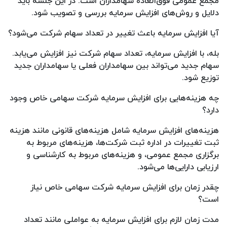
مجمع عمومی فوق‌العاده سهامداران است. در این جلسه باید
دلایل و روش‌های افزایش سرمایه بررسی و تصویب شود.
آیا افزایش سرمایه باعث تغییر در تعداد سهام شرکت می‌شود؟
بله، با افزایش سرمایه، تعداد سهام شرکت نیز افزایش می‌یابد.
سهام جدید می‌تواند بین سهامداران فعلی یا سهامداران جدید
توزیع شود.
چه هزینه‌هایی برای افزایش سرمایه شرکت سهامی خاص وجود
دارد؟
هزینه‌های افزایش سرمایه شامل هزینه‌های قانونی مانند هزینه
ثبت تغییرات در اداره ثبت شرکت‌ها، هزینه‌های مربوط به
برگزاری مجمع عمومی، و هزینه‌های مربوط به کارشناسی و
ارزیابی دارایی‌ها می‌شود.
چقدر زمان برای افزایش سرمایه شرکت سهامی خاص نیاز
است؟
مدت زمان لازم برای افزایش سرمایه به عواملی مانند تعداد