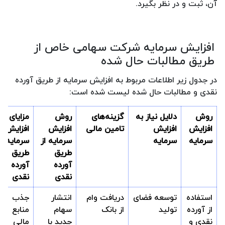
آن، ثبت و در نظر بگیرد.
افزایش سرمایه شرکت سهامی خاص از
طریق مطالبات حال شده
در جدول زیر اطلاعات مربوط به افزایش سرمایه از طریق آورده
نقدی و مطالبات حال شده لیست شده است:
روش
دلایل نیاز به
گزینه‌های
روش
مزایای
افزایش
افزایش
تامین مالی
افزایش
افزایش
سرمایه
سرمایه
سرمایه از
سرمایه از
طریق
طریق
آورده
آورده
نقدی
نقدی
استفاده
توسعه فضای
دریافت وام
انتشار
جذب
از آورده
تولید
از بانک
سهام
منابع
نقدی و
جدید با
مالی