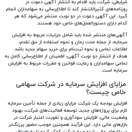
شرایطی، شرکت باید اقدام به انتشار آگهی دعوت در
روزنامه‌های کثیرالانتشار کند تا اطلاع‌رسانی به سهامداران انجام
گیرد. این آگهی دعوت در دو نوبت منتشر می‌شود که هر
کدام دارای دستورالعمل‌های خاص خود هستند.
آگهی‌های منتشر شده باید شامل جزئیات مربوط به افزایش
سرمایه، از جمله مدت زمان و نحوه استفاده از حق تقدم،
اطلاعات تماس و نحوه ثبت‌نام برای خرید سهام جدید باشد.
هدف از انتشار دو نوبت آگهی، اطمینان از اطلاع‌رسانی کامل به
تمامی سهامداران و رعایت قوانین و مقررات مربوط به افزایش
سرمایه است.
مزایای افزایش سرمایه در شرکت سهامی
خاص چیست؟
افزایش بودجه یک شرکت مزایای زیادی از جمله تأمین سرمایه
لازم برای پروژه‌های جدید، توسعه فعالیت‌های شرکت، بهبود
وضعیت مالی، افزایش سودآوری و تقویت اعتبار شرکت در
بازارهای مالی دارد. این فرآیند همچنین موجب حضور پررنگ‌تر
در بازارهای مالی شده و به شرکت کمک کرده تا به اهداف