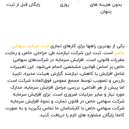
بدون هزینه های
روزی
رایگان قبل از ثبت
پنهان
یکی از بهترین راهها برای کارهای تجاری
ثبت شرکت سهامی
خاص
است. ثبت این شرکت نیازمند طی مراحلی خاص و رعایت
مقررات قانونی است. افزایش سرمایه در شرکت‌های سهامی
خاص بر اساس قوانین مشخصی انجام می‌شود. این تغییرات
شامل افزایش یا کاهش، نیازمند گزارش هیئت مدیره، تایید
بازرس و تصویب توسط مجمع عمومی فوق‌العاده شرکت است.
اما پیش از هر اقدامی، بررسی مراحل افزایش سرمایه، مدارک
مورد نیاز و سایر جزئیات ضروری است. برای افزایش سرمایه
شرکت سهامی خاص در قانون تجارت و نحوه افزايش سرمايه
شركت سهامي خاص با کارشناسان ما تماس بگیرید و به صورت
کاملا رایگان مشاوره های لازم را دریافت کنید.