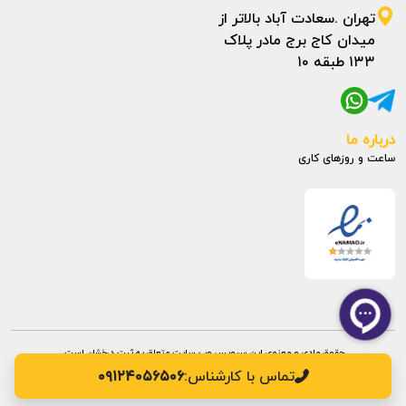
تهران .سعادت آباد بالاتر از
میدان کاج برج مادر پلاک
۱۳۳ طبقه ۱۰
درباره ما
ساعت و روزهای کاری
حقوق مادی و معنوی این سرویس وب سایت متعلق به ثبت درخشان است.
تماس با کارشناس:
۰۹۱۲۴۰۵۶۵۰۶
طراحی سایت:
ره وب