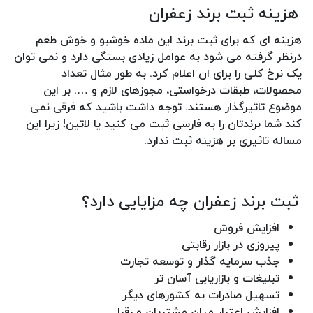
هزینه ثبت برند زعفران
هزینه ای که برای ثبت برند این ماده خوشبو و خوش طعم
درنظر گرفته می شود به عوامل زیادی بستگی دارد و نمی توان
یک نرخ کلی را برای ان اعلام کرد. به طور مثال تعداد
محصولات، طبقات درخواستی، مجوزهای لازم و …. بر این
موضوع تاثیرگذار هستند. توجه داشت باشید که فرقی نمی
کند شما برندتان را به فارسی ثبت می کنید یا لاتین! زیرا این
مساله تاثیری بر هزینه ثبت ندارد.
ثبت برند زعفران چه مزایایی دارد؟
افزایش فروش
پیروزی در بازار رقابتی
جذب سرمایه گذار و توسعه تجارت
تبلیغات و بازاریابی آسان تر
تسهیل صادرات به کشورهای دیگر
افزایش اعتبار میان مشتریان و رقبا