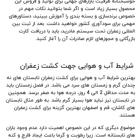
خوشبختانه ظرفیت بازارهای جهانی برای تولید و فروش این
محصول بسیار زیاد است و اگر شما بتوانید نکات مهم در
خصوص برندسازی و بسته بندی را آموزش ببینید، دستاورهای
مهمی برای سودآوری کشور خواهید داشت. بعد از ثبت بین
المللی زعفران تحت سیستم مادرید، باید با دریافت کارت
بازرگانی و مجوزهای لازم صادرات آن را آغاز کنید.
شرایط آب و هوایی جهت کشت زعفران
بهترین شرایط آب و هوایی برای کشت زعفران تابستان های نه
چندان گرم و زمستان های سرد می باشد. در فصل زمستان باید
به مدت حداقل 2 الی 4 روز، درجه هوا به صفر برسد. همچنین
در تابستان نیز نباید هوا بسیار گرم باشد. به طور مثال تابستان
های کاشان، قم و اصفهان بهترین گزینه برای کشت زعفران
هستند.
موضوع دیگری که در این خصوص اهمیت دارد عدم وجود باران
های تابستانه است. زیرا رطوبت و گرما باعث ایجاد قارچ و کنه