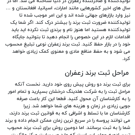
تولیدکننده و صادرکننده زعفران در دنیا شناخته می شد. اما در
سال های اخیر کشورهایی مانند امارات، اسپانیا، افغانستان و …
نیز وارد بازارهای جهانی شده اند و این امر موجب شده تا
تولیدکننده ضرورت ثبت برند را بیشتر درک کند. اگر شما یک
تولیدکننده هستید اما هنوز نام و برندی ثبت نکرده اید باید
اقدامات لازم در این خصوص را انجام دهید تا بتوانید جایگاه
خود را در بازار حفظ کنید. ثبت برند زعفران نوعی تبلیغ محسوب
می شود و به حفظ منافع مادی و معنوی کمک زیادی خواهد
کرد.
مراحل ثبت برند زعفران
برای ثبت برند دو روش پیش روی خود دارید. نخست آنکه
مراحل ثبت را به شرکت هلدینگ درخشان بسپارید و تمام امور
را به کارشناسان آن محول کنید. قطعا این کار باعث صرفه
جویی زیادی در زمان و هزینه های شما خواهد شد. زیرا
کارشناسان ما با تسلط و اشرافی که به قوانین ثبت برند دارند،
می توانند پروسه را در سریع ترین زمان ممکن انجام داده و برند
شما را به ثبت برسانند. اما دومین روش برای ثبت برند محبوب
ترین ادویه جهان این است که وارد وب سایت مرکز مالکیت