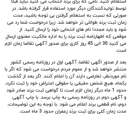
استعلام کنید. نامی که برای برند انتخاب می کنید نباید قبلا
توسط تولیدکنندگان دیگر مورد استفاده قرار گرفته باشد. در
صورتی که نسبت به استعلام گرفتن بی توجه باشید، مدت
زمان ثبت برند طولانی تر خواهد شد. زیرا درخواست شما رد می
شود و باید مجددا نام های انتخابی خود را ارسال کنید. از
موقعی که اظهارنامه ثبت برند را به اداره مالکیت معنوی ارسال
می کنید 30 الی 45 روز کاری برای صدور آگهی تقاضا زمان لازم
است.
بعد از صدور اگهی تقاضا، آگهی اول در روزنامه رسمی کشور
منتشر خواهد شد و از عموم مردم درخواست می شود که اگر با
نام موردنظر، تعارضی دارند آن را اعلام کنند. اگر بعد از گذشت
یکماه، هیچ شخص حقیقی یا حقوقی اعتراض خود را ثبت نکرد،
حدود 1 ماه دیگر زمان لازم است تا گواهی ثبت برند صادر شود
و آگهی دوم در روزنامه رسمی به چاپ برسد. با چاپ آگهی
دوم، نام قطعی برند اعلام می شود. با توجه به این توضیحات،
مدت زمان کلی برای ثبت برند زعفران حدود 3 ماه است.