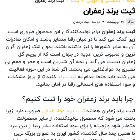
خانه
دانستنی و آموزش
بلاگ
ثبت برند زعفران
ثبت برند زعفران
بلاگ
۰۹ اردیبهشت
توسط:
ثبت درخشان
ثبت برند زعفران
برای تولیدکنندگان این محصول ضروری است.
زیرا کمک می کند تا در میان رقبا متمایز باشند و امکان صادرات
آن به سایر کشورها را نیز داشته باشند. بدون شک زعفران گران
ترین و محبوب ترین ادویه در جهان است که از پرچم گل
زعفران بدست می آید. رایحه آن شیرین است و عطر و طعم بی
نظیری به موادغذایی می بخشد. اگر شما در این حوزه فعالیت
می کنید باید حتما اقدام به
ثبت برند
کنید تا از بروز مشکلات
و سوء استفاده های احتمالی رقبا در امان بمانید.
چرا باید برند زعفران خود را ثبت کنیم؟
ثبت برند زعفران همانند
ثبت برند مواد غذایی
ضرورت دارد. زیرا
باعث می شود که محصول تولیدکننده، از سایر محصولات
متمایز شود و زمینه را برای سوء استفاده سایر رقبا از بین ببرد.
تا همین چند سال گذشته، کشور ایران به عنوان بزرگ ترین