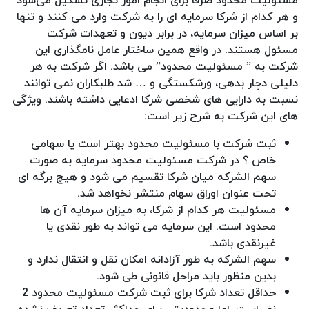
مسئولیت محدود صرفا برای انجام امور تجاری تشکیل می‌شود
و هر کدام از شرکا سرمایه ای را به شرکت وارد می کنند و تنها
بر اساس میزان سرمایه، در برابر دیون و تعهدات شرکت
مسئول هستند. در واقع همین ساختار عامل نامگذاری این
شرکت به ” مسئولیت محدود” می باشد. اگر شرکت به هر
دلیلی دچار بدهی، ورشکستگی و … شد طلبکاران نمی توانند
نسبت به دارایی های شخصی شرکا ادعایی داشته باشند. ویژگی
های این شرکت به شرح زیر است:
ثبت شرکت با مسئولیت محدود بهتر است یا سهامی
خاص ؟ در شرکت مسئولیت محدود سرمایه به صورت
سهم الشرکه میان شرکا تقسیم می شود و هیچ برگه ای
تحت عنوان اوراق سهام منتشر نخواهد شد.
مسئولیت هر کدام از شرکا، به میزان سرمایه آن ها
محدود است. این سرمایه می تواند به طور نقدی یا
غیرنقدی باشد.
سهم الشرکه به طور آزادانه امکان نقل و انتقال ندارد و
بدین منظور باید مراحل قانونی طی شود.
حداقل تعداد شرکا برای ثبت شرکت مسئولیت محدود 2