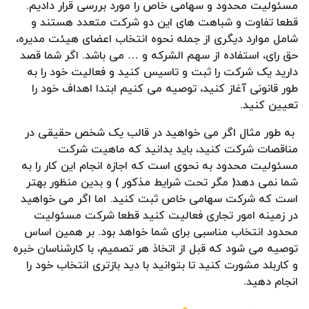
مسئولیت محدود و سهامی خاص را مورد بررسی قرار دادیم.
قطعا تفاوت و شباهت های این دو شرکت متعدد هستند و
شامل موارد دیگری از جمله نحوه انتخاب اعضای هیئت مدیره،
حق رای، استفاده از سهم الشرکه و … می باشد. اگر شما قصد
دارید یک شرکت را ثبت و تاسیس کنید و فعالیت خود را به
طور قانونی آغاز کنید، توصیه می کنیم ابتدا اهداف خود را
تعیین کنید.
به طور مثال اگر می خواهید در قالب یک شخص حقیقی در
مناقصات شرکت کنید، باید بدانید که ماهیت شرکت
مسئولیت محدود به نحوی است که اجازه انجام این کار را به
شما نمی دهد( مگر تحت شرایط مذکور ) و بدین منظور بهتر
است که شرکت سهامی خاص ثبت کنید. اما اگر می خواهید
در زمینه امور تجاری فعالیت کنید قطعا شرکت مسئولیت
محدود انتخاب مناسبی برای شما خواهد بود. بر همین اساس
توصیه می شود که قبل از اتخاذ هر تصمیم، با کارشناسان خبره
و کاربلد مشورت کنید تا بتوانید با دید بازتری انتخاب خود را
انجام دهید.