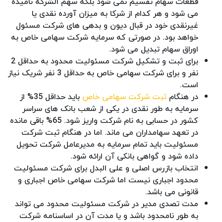
قطعات سهام تقسیم نمی شود بلکه سهم الشرکه نامیده
می شود و هر کدام از شرکا به میزان آورده نقدی یا
غیرنقدی خود در قبال دیون و بدهی های شرکت مسئول
خواهد بود. در صورتی که سرمایه شرکت سهامی خاص به
اوراق سهام تبدیل می شود.
برای ثبت و تشکیل شرکت مسئولیت محدود به حداقل 2
نفر و برای شرکت سهامی خاص به حداقل 3 نفر شریک نیاز
است.
در هنگام
ثبت شرکت سهامی خاص
باید حداقل 35% از
سرمایه به طور نقدی در یکی از شعب بانک های سراسر
کشور در حسابی به نام شرکت واریز شود. 65% باقی مانده
در تعهد سهامداران می ماند. اما در هنگام ثبت شرکت
مسئولیت باید تمام سرمایه به مدیرعامل شرکت تحویل
داده شود و گواهی بانکی آن ارائه شود.
انتخاب بازرس اصلی و علی البدل برای شرکت مسئولیت
محدود اجباری نیست اما شرکت سهامی خاص اجباری و
قانونی می باشد.
مدت تصدی مدیر در شرکت مسئولیت محدود می تواند
به طور نامحدود باشد و یا مدت آن در اساسنامه شرکت