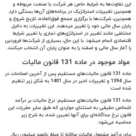
این تفاوت‌ها به شرایط خاص هر شرکت یا صنعت مربوطه و
همچنین تغییرات استراتژیک در برنامه‌های آن‌ها بستگی دارد.
همچنین، شرکت‌ها با برگزاری مجمع فوق‌العاده، تاریخ شروع و
پایان سال مالی خود را تغییر میدهند. این تغییرات به دلایل
مختلفی مانند تغییر در استراتژی‌های تجاری یا تغییر شرایط
اقتصادی انجام میشود. با این حال، بسیاری از شرکت‌ها فروردین
را آغاز سال مالی و اسفند را به عنوان پایان آن انتخاب میکنند.
مواد موجود در ماده 131 قانون مالیات
ماده 131 قانون مالیات‌های مستقیم پس از آخرین اصلاحات در
سال 1394 و تغییرات اخیر در سال 1401 به شکل زیر تنظیم
شده است:
ماده 131 قانون مالیات‌های مستقیم: نرخ مالیات بر درآمد
اشخاص حقیقی به استثنای مواردی که طبق سایر مقررات این
قانون نرخ جداگانه‌ای برای آنها تعیین شده، به شرح زیر
محاسبه می‌شود:
برای درآمد مشمول مالیات سالانه تا مبلغ پانصد میلیون ریال