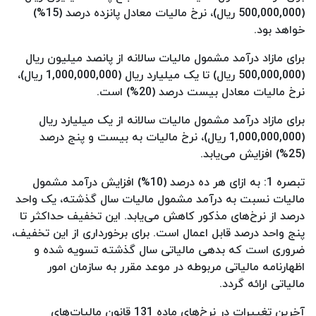
(500,000,000 ریال)، نرخ مالیات معادل پانزده درصد (15%)
خواهد بود.
برای مازاد درآمد مشمول مالیات سالانه از پانصد میلیون ریال
(500,000,000 ریال) تا یک میلیارد ریال (1,000,000,000 ریال)،
نرخ مالیات معادل بیست درصد (20%) است.
برای مازاد درآمد مشمول مالیات سالانه از یک میلیارد ریال
(1,000,000,000 ریال)، نرخ مالیات به بیست و پنج درصد
(25%) افزایش می‌یابد.
تبصره 1: به ازای هر ده درصد (10%) افزایش درآمد مشمول
مالیات نسبت به درآمد مشمول مالیات سال گذشته، یک واحد
درصد از نرخ‌های مذکور کاهش می‌یابد. این تخفیف حداکثر تا
پنج واحد درصد قابل اعمال است. برای برخورداری از این تخفیف،
ضروری است که بدهی مالیاتی سال گذشته تسویه شده و
اظهارنامه مالیاتی مربوطه در موعد مقرر به سازمان امور
مالیاتی ارائه گردد.
آخرین تغییرات در نرخ‌های ماده 131 قانون مالیات‌های