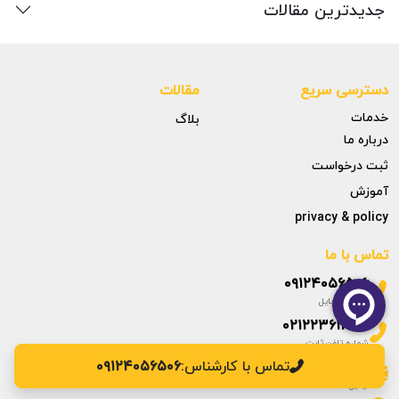
جدیدترین مقالات
دسترسی سریع
مقالات
خدمات
بلاگ
درباره ما
ثبت درخواست
آموزش
privacy & policy
تماس با ما
۰۹۱۲۴۰۵۶۵۰۶
شماره موبایل
۰۲۱۲۲۳۶۱۳۴۲
شماره تلفن ثابت
تماس با کارشناس:
۰۹۱۲۴۰۵۶۵۰۶
info@sabtderakhshan.com
ایمیل