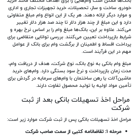
بانک‌ها ممکن است وام‌هایی را برای اهداف مختلف مانند خرید
خودرو، ساخت و ساز، تحصیلات، خرید تجهیزات تجاری و اداری
و موارد دیگر ارائه دهند. هر یک از این انواع وام مبلغ متفاوتی
دارد و این مبلغ از چند هزار دلار تا چند صد هزار دلار تغییر
می‌کند. علاوه بر این، بانک‌ها مبلغ وام را بر اساس نرخ بهره و
شرایط بازپرداخت تعیین می‌کنند. بررسی توانایی متقاضی برای
پرداخت اقساط و اطمینان از برگشت وام برای بانک از عوامل
مهم در این فرآیند است.
مبلغ وام بانکی به نوع بانک، نوع شرکت، هدف از دریافت وام،
مدت زمان بازپرداخت و نرخ سود بستگی دارد. وام‌های خرید
ماشین‌آلات یا رهن ساختمان با وام‌های سرمایه در گردش برای
تأمین مواد اولیه یا تولید محصول تفاوت دارند.
مراحل اخذ تسهیلات بانکی بعد از ثبت
شرکت
مراحل اخذ تسهیلات بانکی پس از ثبت شرکت موارد زیر است:
مرحله
۱:
تقاضانامه کتبی از سمت صاحب شرکت