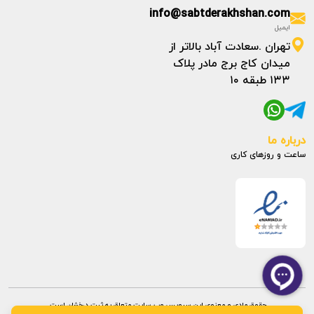
info@sabtderakhshan.com
ایمیل
تهران .سعادت آباد بالاتر از
میدان کاج برج مادر پلاک
۱۳۳ طبقه ۱۰
درباره ما
ساعت و روزهای کاری
حقوق مادی و معنوی این سرویس وب سایت متعلق به ثبت درخشان است.