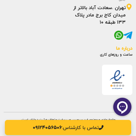
تهران .سعادت آباد بالاتر از
میدان کاج برج مادر پلاک
۱۳۳ طبقه ۱۰
درباره ما
ساعت و روزهای کاری
حقوق مادی و معنوی این سرویس وب سایت متعلق به ثبت درخشان است.
تماس با کارشناس:
۰۹۱۲۴۰۵۶۵۰۶
طراحی سایت:
ره وب