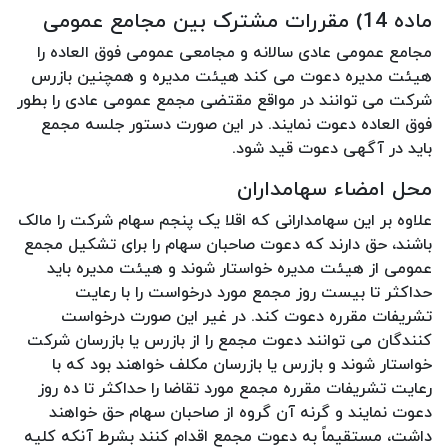
ماده 14) مقررات مشترک بین مجامع عمومی
مجامع عمومی عادی سالانه و مجامعی عمومی فوق العاده را
هیئت مدیره دعوت می کند هیئت مدیره و همچنین بازرس
شرکت می توانند در مواقع مقتضی مجمع عمومی عادی را بطور
فوق العاده دعوت نمایند. در این صورت دستور جلسه مجمع
باید در آگهی دعوت قید شود.
محل امضاء سهامداران
علاوه بر این سهامدارانی که اقلا یک پنجم سهام شرکت را مالک
باشند، حق دارند که دعوت صاحبان سهام را برای تشکیل مجمع
عمومی از هیئت مدیره خواستار شوند و هیئت مدیره باید
حداکثر تا بیست روز مجمع مورد درخواست را با رعایت
تشریفات مقرره دعوت کند. در غیر این صورت درخواست
کنندگان می توانند دعوت مجمع را از بازرس یا بازرسان شرکت
خواستار شوند و بازرس یا بازرسان مکلف خواهند بود که با
رعایت تشریفات مقرره مجمع مورد تقاضا را حداکثر تا ده روز
دعوت نمایند و گرنه آن گروه از صاحبان سهام حق خواهند
داشت، مستقیماً به دعوت مجمع اقدام کنند بشرط آنکه کلیه