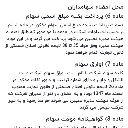
محل امضاء سهامداران
ماده 6) پرداخت بقیه مبلغ اسمی سهام
قسمت پرداخت نشده مبلغ اسمی سهام مذکور در ماده ششم
بر حسب احتیاجات شرکت در موعد یا مواعدی که طبق تصمیم
هیئت مدیره تعیین می شود پرداخت می گردد و در این مورد
هیئت مدیره وفق مواد 35 تا 38 لایحه قانونی اصلاح قسمتی از
قانون تجارت اقدام خواهد نمود.
ماده 7) اوارق سهام
کلیه سهام شرکت با نام است. اوراق سهام شرکت متحد
الشکل و چاپی و دارای شماره ترتیب و حاوی نکات مذکور در
ماده 26 لایحه قانونی اصلاح قسمتی از قانون تجارت مصوب
اسفند ماه 1347 بوده و به امضای دو نفر از مدیران شرکت که
از طرف هیئت مدیره تعیین می شوند خواهد رسید و به مهر
شرکت مهمور می گردد.
ماده 8) گواهینامه موقت سهام
تا زمانی که اوراق سهام صادر نشده است شرکت به صاحبان