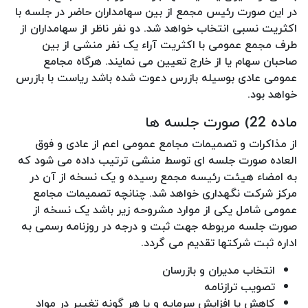
در این صورت رئیس مجمع از بین سهامداران حاضر در جلسه با
اکثریت نسبی انتخاب خواهد شد. دو نفر ناظر از سهامداران از
طرف مجمع عمومی با اکثریت آراء یک نفر منشی از بین
صاحبان سهام یا از خارج تعیین می نمایند. هرگاه مجامع
عمومی عادی بوسیله بازرس دعوت شده باشد ریاست با بازرس
خواهد بود.
ماده 22) صورت جلسه ها
از مذاکرات و تصمیمات مجامع عمومی اعم از عادی و فوق
العاده صورت جلسه ای توسط منشی ترتیب داده می شود که
به امضاء هیئت رئیسه مجمع رسیده و یک نسخه از آن در
مرکز شرکت نگهداری خواهد شد. چنانچه تصمیمات مجامع
عمومی شامل یکی از موارد مشروحه زیر باشد یک نسخه از
صورت جلسه مربوطه جهت ثبت و درجه در روزنامه رسمی به
اداره ثبت شرکتها تقدیم می گردد.
انتخاب مدیران و بازرسان
تصویب ترازنامه
کاهش یا افزایش سرمایه و یا هر گونه تغییر در مواد