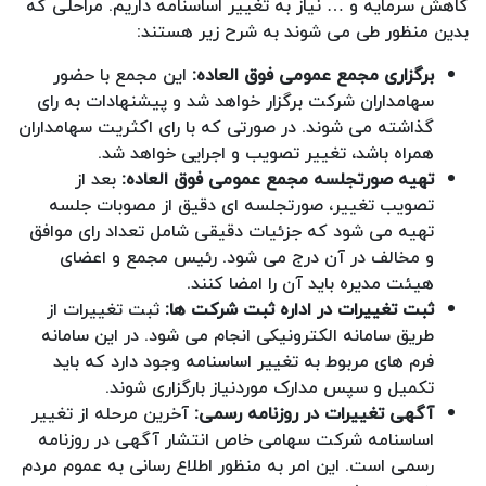
کاهش سرمایه و … نیاز به تغییر اساسنامه داریم. مراحلی که
بدین منظور طی می شوند به شرح زیر هستند:
برگزاری مجمع عمومی فوق ‌العاده:
این مجمع با حضور
سهامداران شرکت برگزار خواهد شد و پیشنهادات به رای
گذاشته می شوند. در صورتی که با رای اکثریت سهامداران
همراه باشد، تغییر تصویب و اجرایی خواهد شد.
تهیه صورتجلسه مجمع عمومی فوق ‌العاده:
بعد از
تصویب تغییر، صورتجلسه ای دقیق از مصوبات جلسه
تهیه می شود که جزئیات دقیقی شامل تعداد رای موافق
و مخالف در آن درج می شود. رئیس مجمع و اعضای
هیئت مدیره باید آن را امضا کنند.
ثبت تغییرات در اداره ثبت شرکت ‌ها:
ثبت تغییرات از
طریق سامانه الکترونیکی انجام می شود. در این سامانه
فرم های مربوط به تغییر اساسنامه وجود دارد که باید
تکمیل و سپس مدارک موردنیاز بارگزاری شوند.
آگهی تغییرات در روزنامه رسمی:
آخرین مرحله از تغییر
اساسنامه شرکت سهامی خاص انتشار آگهی در روزنامه
رسمی است. این امر به منظور اطلاع رسانی به عموم مردم