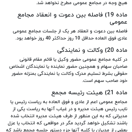
هیچ وجه در مجامع عمومی مطرح نخواهد شد.
ماده 19) فاصله بین دعوت و انعقاد مجامع
عمومی
فاصله بین دعوت و انعقاد هر یک از جلسات مجامع عمومی
عادی فوق العاده حداقل 10 روز حداکثر 40 روز خواهد بود.
ماده 20) وکالت و نمایندگی
در کلیه مجامع عمومی حضور وکیل یا قائم مقام قانونی
صاحبان سهام و همچنین حضور نماینده یا نمایندگان اشخاص
حقوقی بشرط تسلیم مدرک وکالت یا نمایندگی بمنزله حضور
خود صاحب سهم است.
ماده 21) هیئت رئیسه مجمع
مجامع عمومی اعم از عادی و فوق العاده به ریاست رئیس یا
نایب رئیس هیئت مدیره و در غیاب آنها به ریاست یکی از
مدیرانی که به این منظور از طرف هیئت مدیره انتخاب شده
باشند تشکیل خواهد گردید مگر در مواقعی که انتخاب یا عزل
بعضی از مدیران یا کلیه آنها جزء دستور جلسه مجمع باشد که