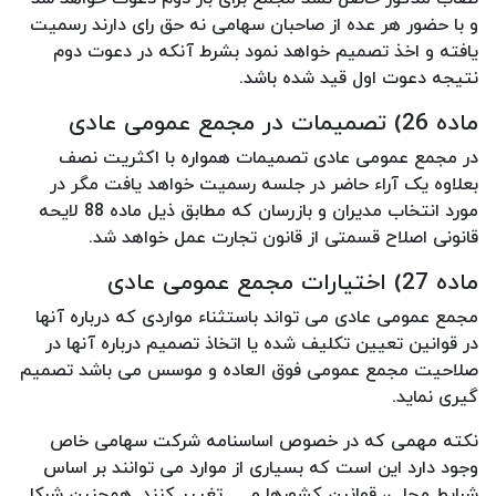
و با حضور هر عده از صاحبان سهامی نه حق رای دارند رسمیت
یافته و اخذ تصمیم خواهد نمود بشرط آنکه در دعوت دوم
نتیجه دعوت اول قید شده باشد.
ماده 26) تصمیمات در مجمع عمومی عادی
در مجمع عمومی عادی تصمیمات همواره با اکثریت نصف
بعلاوه یک آراء حاضر در جلسه رسمیت خواهد یافت مگر در
مورد انتخاب مدیران و بازرسان که مطابق ذیل ماده 88 لایحه
قانونی اصلاح قسمتی از قانون تجارت عمل خواهد شد.
ماده 27) اختیارات مجمع عمومی عادی
مجمع عمومی عادی می تواند باستثناء مواردی که درباره آنها
در قوانین تعیین تکلیف شده یا اتخاذ تصمیم درباره آنها در
صلاحیت مجمع عمومی فوق العاده و موسس می باشد تصمیم
گیری نماید.
نکته مهمی که در خصوص اساسنامه شرکت سهامی خاص
وجود دارد این است که بسیاری از موارد می توانند بر اساس
شرایط محلی، قوانین کشورها و … تغییر کنند. همچنین شرکا