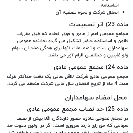
اساسنامه
انحلال شرکت و نحوه تصفیه آن
ماده 23) اثر تصمیمات
مجامع عمومی اعم از عادی و فوق العاده که طبق مقررات
قانون و اساسنامه حاضر تشکیل می گردد نماینده عمومی
سهامداران است و تصمیمات آنها برای همگی صاحبان سهام
ولو غایبین و مخالفین الزام آور می باشد.
ماده 24) مجمع عمومی عادی
مجمع عمومی عادی شرکت لااقل سالی یک دفعه حداکثر ظرف
مدت 4 ماه از تاریخ انقضای سال مالی شرکت منعقد می گردد.
محل امضاء سهامداران
ماده 25) حد نصاب مجمع عمومی عادی
در مجمع عمومی عادی، حضور دارندگان اقلا بیش از نصف
سهامی که حق رای دارند ضروری است. اگر در اولین دعوت حد
نصاب مذکور حاصل نشد مجمع برای بار دوم دعوت خواهد شد