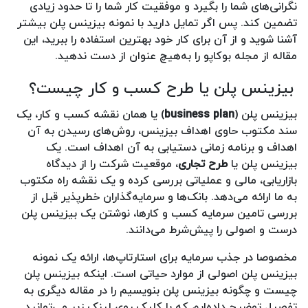
نگرانی‌های شما را بگیرد و موفقیت کار شما را تا حدود زیادی
تضمین کند. پس اگر تمایل دارید با نمونه بیزینس پلن بیشتر
آشنا شوید و از آن برای کار خود بهترین استفاده را ببرید، این
مقاله از مجله بوکاپو را به‌هیچ عنوان از دست ندهید.
بیزینس پلن یا طرح کسب و کار چیست؟
بیزینس پلن (
business plan
) یا همان نقشه کسب و کار، یک
سند مکتوب حاوی اهداف بیزینس، روش‌های رسیدن به آن
اهداف و برنامه زمانی دستیابی به آن اهداف است. یک
بیزینس پلن یا
طرح تجاری
، موقعیت شرکت را از دیدگاه
بازاریابی، مالی و عملیاتی بررسی کرده و یک نقشه راه مکتوب
به ما ارائه می‎‌دهد. بانک‌ها و سرمایه‌گذاران خطرپذیر قبل از
بررسی تامین سرمایه‌ کسب و کارها، نوشتن یک بیزینس پلن
درست و اصولی را پیش‌شرط می‌دانند.
مخصوصا در جذب سرمایه برای استارتاپ‌ها، ارائه یک نمونه
بیزینس پلن اصولی از موارد حیاتی است. اینکه بیزینس پلن
چیست و چگونه بیزینس پلن بنویسیم را در مقاله دیگری به
تفصیل توضیح داده‌ایم که با کلیک روی لینک زیر می‌توانید