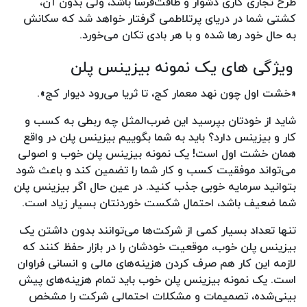
طرح تجاری کاری دشوار و طاقت‌فرسا باشد، ولی بدون آن،
کشتی شما در دریای پرتلاطمی گرفتار خواهد شد که سکانش
به حال خود رها شده و با هر بادی تکان می‌خورد.
ویژگی‌ های یک نمونه بیزینس پلن
«خشت اول چون نهد معمار کج، تا ثریا می‌رود دیوار کج».
شاید از خودتان بپرسید این ضرب‌المثل چه ربطی به کسب و
کار و بیزینس دارد؟ باید به شما بگوییم بیزینس پلن در واقع
همان خشت اول است! یک نمونه بیزینس پلن خوب و اصولی
می‌تواند موفقیت کسب و کار شما را تضمین کند و باعث شود
بتوانید سرمایه‌ خوبی جذب کنید. در عین حال اگر بیزینس پلن
شما ضعیف باشد، احتمال شکست خوردنتان بسیار زیاد است.
تنها تعداد بسیار کمی از شرکت‌ها می‌توانند بدون داشتن یک
بیزینس پلن خوب، موقعیت خودشان را در بازار حفظ کنند که
لازمه این کار هم صرف کردن هزینه‌‌های مالی و انسانی فراوان
است. یک نمونه بیزینس پلن خوب باید تمام هزینه‌های پیش
بینی‌شده، تصمیمات و مشکلات احتمالی شرکت را مشخص