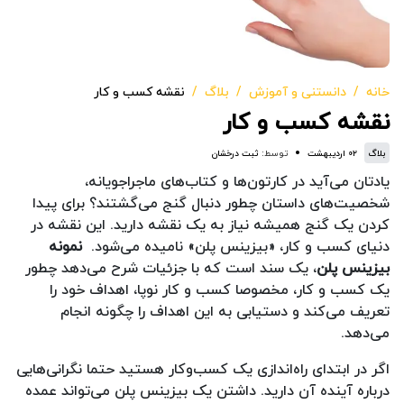
خانه
دانستنی و آموزش
بلاگ
نقشه کسب و کار
نقشه کسب و کار
بلاگ
۰۲ اردیبهشت
توسط:
ثبت درخشان
یادتان می‌آید در کارتون‌ها و کتاب‌های ماجراجویانه،
شخصیت‌های داستان چطور دنبال گنج می‌گشتند؟ برای پیدا
کردن یک گنج همیشه نیاز به یک نقشه دارید. این نقشه در
دنیای کسب و کار، «بیزینس پلن» نامیده می‌شود.
نمونه
بیزینس پلن
، یک سند است که با جزئیات شرح می‌دهد چطور
یک کسب و کار، مخصوصا کسب و کار نوپا، اهداف خود را
تعریف می‌کند و دستیابی به این اهداف را چگونه انجام
می‌دهد.
اگر در ابتدای راه‌اندازی یک کسب‌وکار هستید حتما نگرانی‌هایی
درباره آینده آن دارید. داشتن یک بیزینس پلن می‌تواند عمده